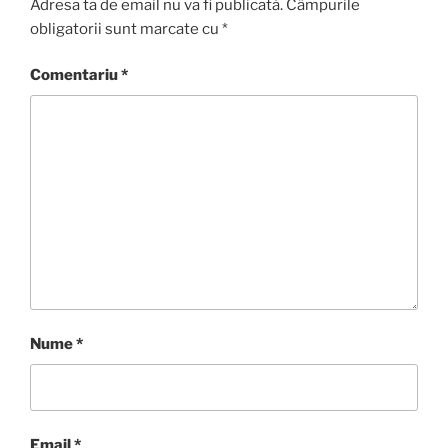
Adresa ta de email nu va fi publicată.
Câmpurile
obligatorii sunt marcate cu
*
Comentariu
*
Nume
*
Email
*