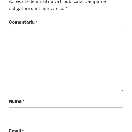
Adresa ta de email nu va fi publicată.
Câmpurile
obligatorii sunt marcate cu
*
Comentariu
*
Nume
*
Email
*