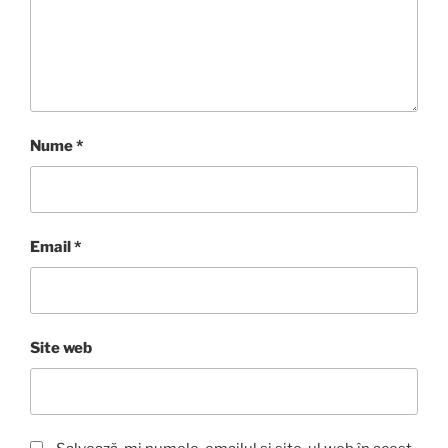
Nume
*
Email
*
Site web