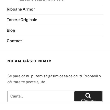
Riboane Armor
Tonere Originale
Blog
Contact
NU AM GĂSIT NIMIC
Se pare că nu putem să găsim ceea ce cauți. Probabil o
căutare te poate ajuta.
Caută
după:
Căutare