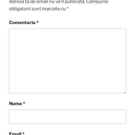
Adresa ta de email nu va fi publicată.
Câmpurile
obligatorii sunt marcate cu
*
Comentariu
*
Nume
*
Email
*